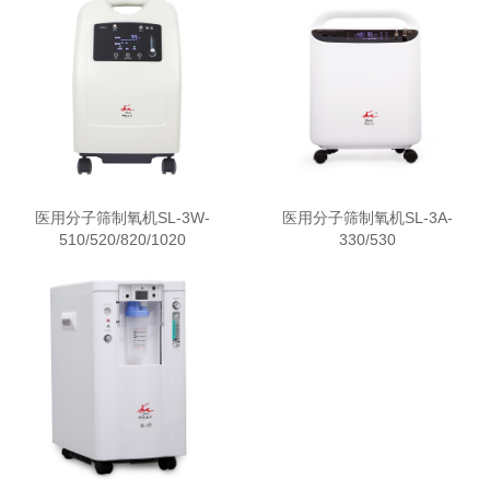
医用分子筛制氧机SL-3W-
医用分子筛制氧机SL-3A-
510/520/820/1020
330/530