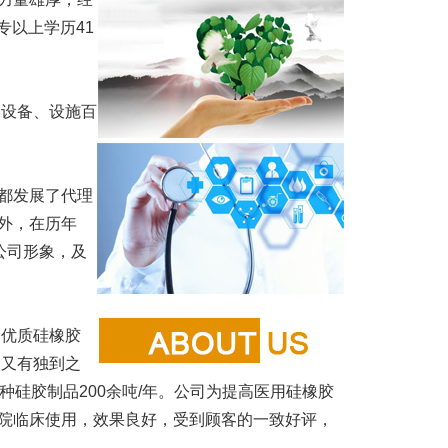
专以上学历41
设备、设施百
都发展了代理
外，在历年
公司形象，及
优质硅橡胶
、又有独到之
，各种硅胶制品200余吨/年。公司为提高医用硅橡胶
院临床使用，效果良好，受到顾客的一致好评，