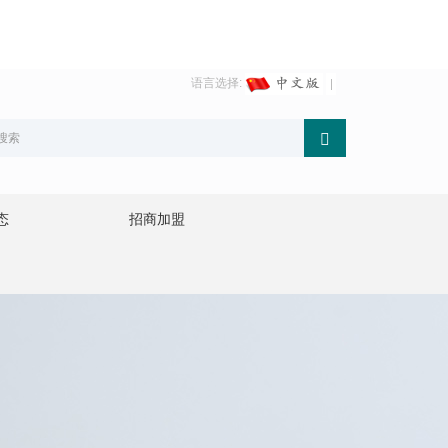
语言选择:
态
招商加盟