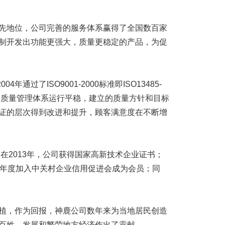
地位，公司完善的服务体系赢得了全国数百家
制开发出功能更强大，质量更稳定的产品，为促
通过了ISO9001-2000标准即ISO13485-
司质量管理体系运行平稳，建立的质量方针和目标
证的层次得到改进和提升，顾客满意度在不断增
在2013年，公司获得国家高新技术企业证书；
14年度加入中关村企业信用促进会成为会员；同
，作为回报，神鹿公司数年来为当地居民创造
百姓，发展和繁荣地方经济作出了贡献。