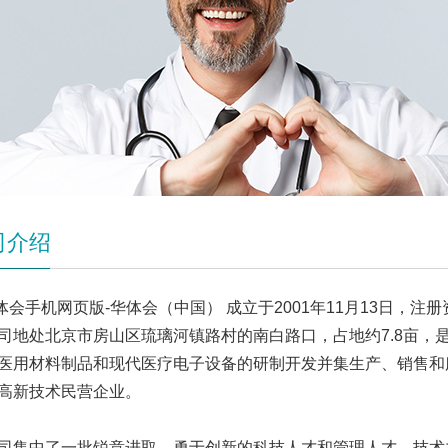
司介绍
体会手机网页版-华体会（中国） 成立于2001年11月13日，注册
司地处北京市房山区琉璃河镇路村的南白路口，占地约7.8亩，
医用材料制品和现代医疗电子设备的研制开发并集生产、销售和
高新技术民营企业。
中了一批锐意进取、勇于创新的科技人才和管理人才，技术