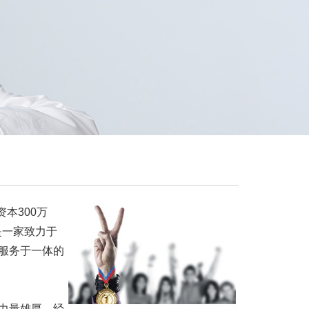
资本300万
是一家致力于
服务于一体的
力量雄厚，经